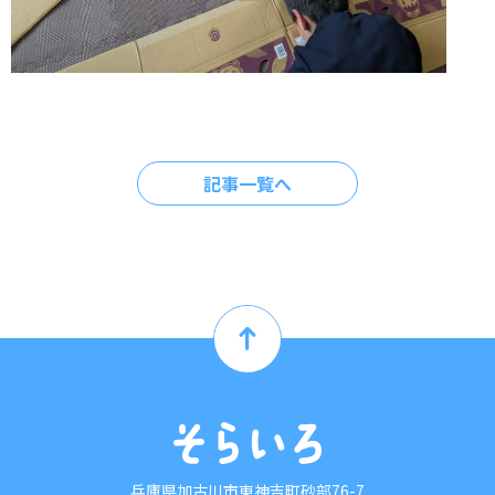
記事一覧へ
兵庫県加古川市東神吉町砂部76-7