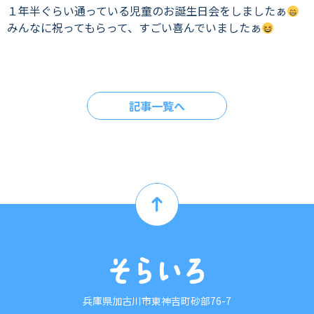
１年半ぐらい通っている児童のお誕生日会をしましたぁ
みんなに祝ってもらって、すごい喜んでいましたぁ
記事一覧へ
兵庫県加古川市東神吉町砂部76-7