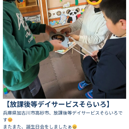
【放課後等デイサービスそらいろ】
兵庫県加古川市高砂市、放課後等デイサービスそらいろで
す
またまた、誕生日会をしましたぁ