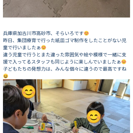
兵庫県加古川市高砂市、そらいろです
昨日、集団療育で行った紙皿ゴマ制作をしたことがない児
童で行いましたぁ
違う児童で行うとまた違った雰囲気や絵や模様で一緒に支
援で入ってるスタッフも同じように楽しんでいましたぁ
子どもたちの発想力は、みんな個々に違うので最高ですね