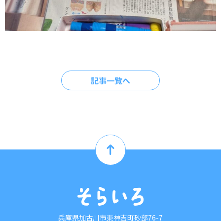
記事一覧へ
兵庫県加古川市東神吉町砂部76-7