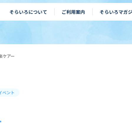
そらいろについて
ご利用案内
そらいろマガ
楽ケアー
イベント
ー