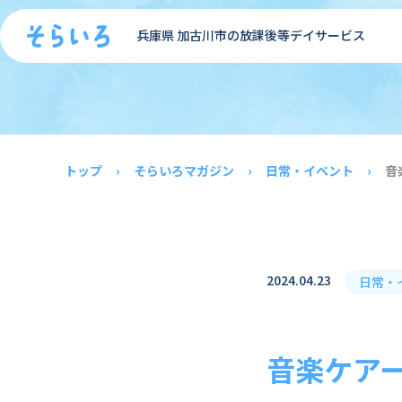
兵庫県 加古川市の放課後等デイサービス
トップ
そらいろマガジン
日常・イベント
音
2024.04.23
日常・
音楽ケア