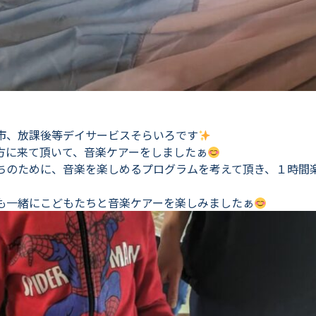
市、放課後等デイサービスそらいろです
方に来て頂いて、音楽ケアーをしましたぁ
ちのために、音楽を楽しめるプログラムを考えて頂き、１時間
も一緒にこどもたちと音楽ケアーを楽しみましたぁ